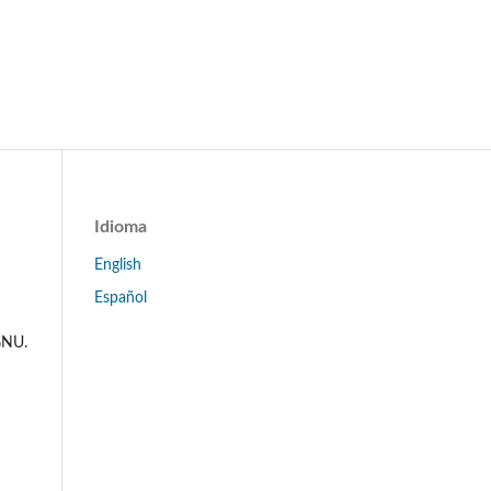
Idioma
English
Español
 GNU.