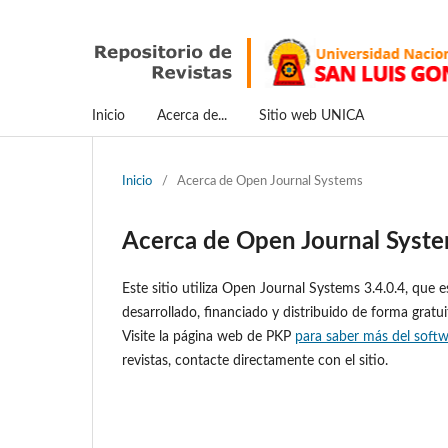
Inicio
Acerca de...
Sitio web UNICA
Inicio
/
Acerca de Open Journal Systems
Acerca de Open Journal Syst
Este sitio utiliza Open Journal Systems 3.4.0.4, que 
desarrollado, financiado y distribuido de forma gratu
Visite la página web de PKP
para saber más del soft
revistas, contacte directamente con el sitio.