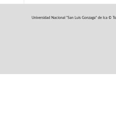
Universidad Nacional "San Luis Gonzaga" de Ica © To