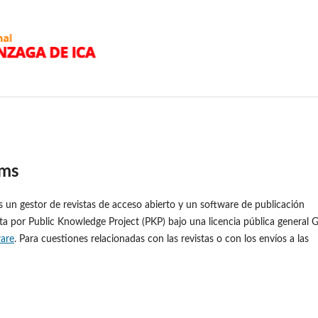
ems
es un gestor de revistas de acceso abierto y un software de publicación
ita por Public Knowledge Project (PKP) bajo una licencia pública general
ware
. Para cuestiones relacionadas con las revistas o con los envíos a las