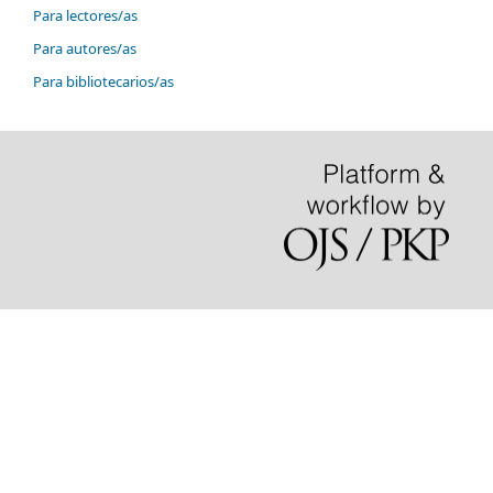
Para lectores/as
Para autores/as
Para bibliotecarios/as