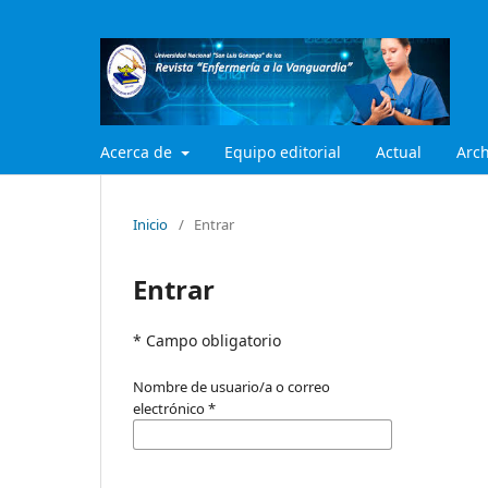
Acerca de
Equipo editorial
Actual
Arch
Inicio
/
Entrar
Entrar
* Campo obligatorio
Nombre de usuario/a o correo
electrónico
*