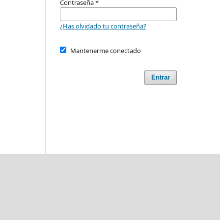
Contraseña
*
¿Has olvidado tu contraseña?
Mantenerme conectado
Entrar