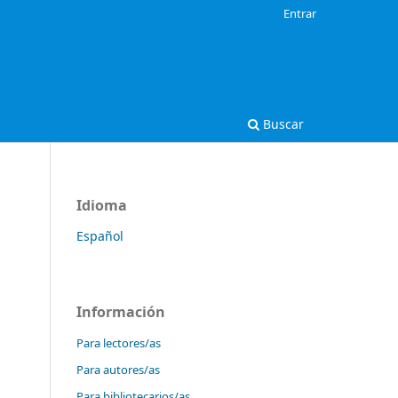
Entrar
Buscar
Idioma
Español
Información
Para lectores/as
Para autores/as
Para bibliotecarios/as