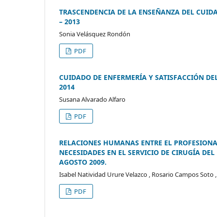
TRASCENDENCIA DE LA ENSEÑANZA DEL CUIDA
– 2013
Sonia Velásquez Rondón
PDF
CUIDADO DE ENFERMERÍA Y SATISFACCIÓN DE
2014
Susana Alvarado Alfaro
PDF
RELACIONES HUMANAS ENTRE EL PROFESIONAL
NECESIDADES EN EL SERVICIO DE CIRUGÍA DEL
AGOSTO 2009.
Isabel Natividad Urure Velazco , Rosario Campos Soto ,
PDF