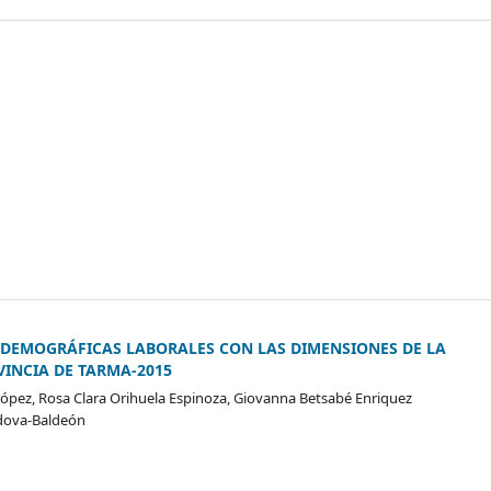
ODEMOGRÁFICAS LABORALES CON LAS DIMENSIONES DE LA
VINCIA DE TARMA-2015
-López, Rosa Clara Orihuela Espinoza, Giovanna Betsabé Enriquez
rdova-Baldeón