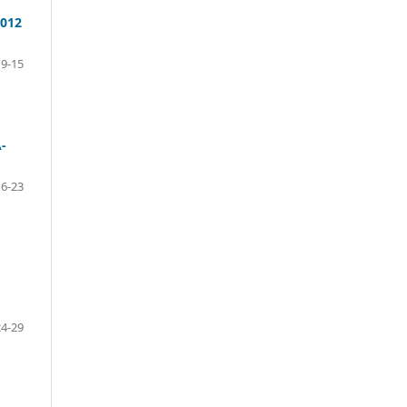
012
9-15
-
16-23
24-29