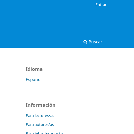
Entrar
Buscar
Idioma
Español
Información
Para lectores/as
Para autores/as
Para bibliotecarios/as