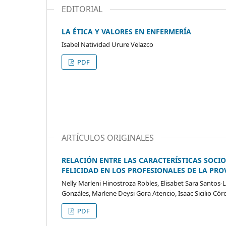
EDITORIAL
LA ÉTICA Y VALORES EN ENFERMERÍA
Isabel Natividad Urure Velazco
PDF
ARTÍCULOS ORIGINALES
RELACIÓN ENTRE LAS CARACTERÍSTICAS SOCI
FELICIDAD EN LOS PROFESIONALES DE LA PRO
Nelly Marleni Hinostroza Robles, Elisabet Sara Santos
Gonzáles, Marlene Deysi Gora Atencio, Isaac Sicilio Có
PDF