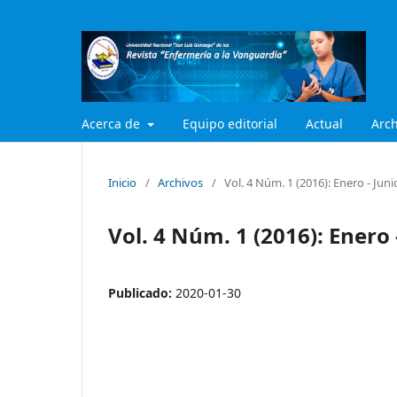
Acerca de
Equipo editorial
Actual
Arch
Inicio
/
Archivos
/
Vol. 4 Núm. 1 (2016): Enero - Juni
Vol. 4 Núm. 1 (2016): Enero 
Publicado:
2020-01-30